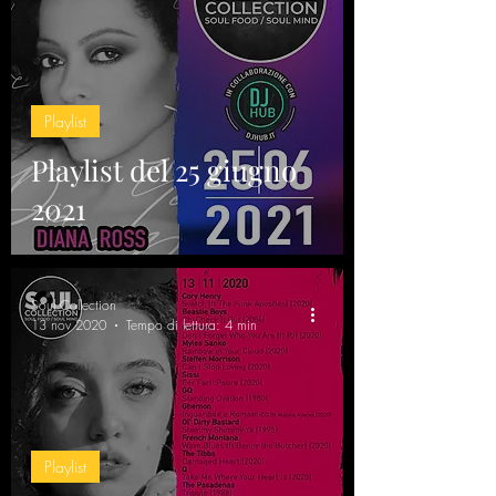
Playlist
Playlist del 25 giugno
2021
Soul Collection
13 nov 2020
Tempo di lettura: 4 min
Playlist