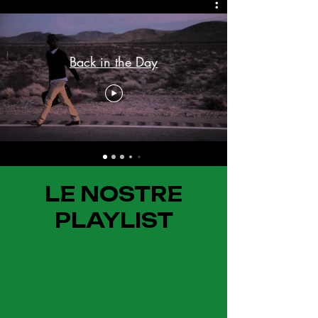
Back in the Day
LE NOSTRE
PLAYLIST