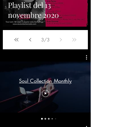
Playlist del 13
novembre 2020
3
/
3
Soul Collection Monthly