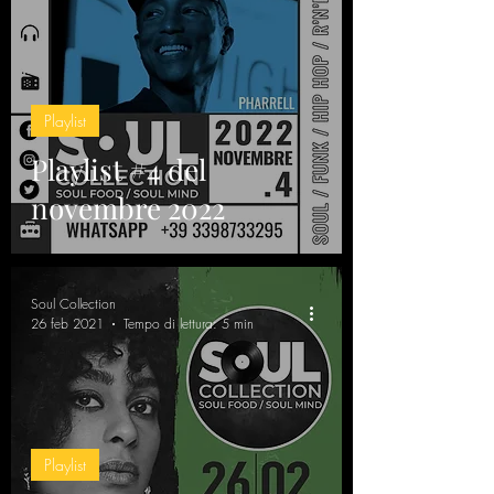
Playlist
Playlist #4 del
novembre 2022
Soul Collection
26 feb 2021
Tempo di lettura: 5 min
Playlist