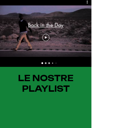
Back in the Day
LE NOSTRE
PLAYLIST