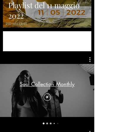
Playlist del 11 maggio
2022
Soul Collection Monthly