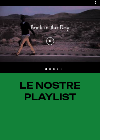
Back in the Day
LE NOSTRE
PLAYLIST