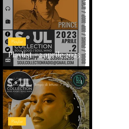
Playlist
Playlist #2 aprile 2023
Soul Collection
15 mag 2022
Tempo di lettura: 7 min
Playlist