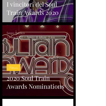
I vincitori del Soul
Train Awards 2020
Sergio Basilico
12 nov 2020
Tempo di lettura: 3 min
News
2020 Soul Train
Awards Nominations