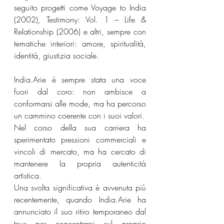
seguito progetti come Voyage to India 
(2002), Testimony: Vol. 1 – Life & 
Relationship (2006) e altri, sempre con 
tematiche interiori: amore, spiritualità, 
identità, giustizia sociale.
India.Arie è sempre stata una voce 
fuori dal coro: non ambisce a 
conformarsi alle mode, ma ha percorso 
un cammino coerente con i suoi valori.
Nel corso della sua carriera ha 
sperimentato pressioni commerciali e 
vincoli di mercato, ma ha cercato di 
mantenere la propria autenticità 
artistica.
Una svolta significativa è avvenuta più 
recentemente, quando India.Arie ha 
annunciato il suo ritiro temporaneo dal 
tour per concentrarsi sul proprio 