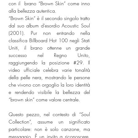
con il  brano “Brown Skin” come inno 
alla bellezza autentica.
“Brown Skin” è il secondo singolo tratto 
dal suo album d’esordio Acoustic Soul 
(2001). Pur non entrando nella 
classifica Billboard Hot 100 negli Stati 
Uniti, il brano ottenne un grande 
successo nel Regno Unito, 
raggiungendo la posizione 
#29
. Il 
video ufficiale celebra varie tonalità 
della pelle nera, mostrando le persone 
che vivono con orgoglio la loro identità 
e rendendo visibile la bellezza del 
“brown skin” come valore centrale.
Questo pezzo, nel contesto di “Soul 
Collection”, assume un significato 
particolare: non è solo canzone, ma 
messaggio. È un invito a riconoscere, 