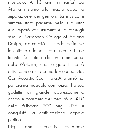
musicale. A 13 anni si trasferì ad 
Atlanta insieme alla madre dopo la 
separazione dei genitori. La musica è 
sempre stata presente nella sua vita: 
ella imparò vari strumenti e, durante gli 
studi al Savannah College of Art and 
Design, abbracciò in modo definitivo 
la chitarra e la scrittura musicale. Il suo 
talento fu notato da un talent scout 
della Motown, che le garantì libertà 
artistica nella sua prima fase da solista. 
Con Acoustic Soul, India.Arie entrò nel 
panorama musicale con forza. Il disco 
godette di grande apprezzamento 
critico e commerciale: debuttò al 
#10
della Billboard 200 negli USA e 
conquistò la certificazione doppio 
platino.
Negli anni successivi avrebbero 