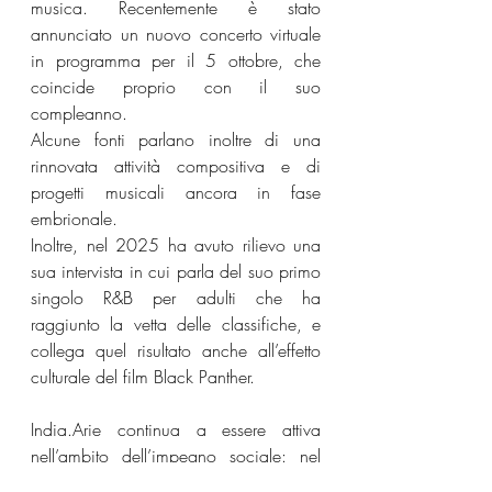
musica. Recentemente è stato 
annunciato un nuovo concerto virtuale 
in programma per il 5 ottobre, che 
coincide proprio con il suo 
compleanno.
Alcune fonti parlano inoltre di una 
rinnovata attività compositiva e di 
progetti musicali ancora in fase 
embrionale.
Inoltre, nel 2025 ha avuto rilievo una 
sua intervista in cui parla del suo primo 
singolo R&B per adulti che ha 
raggiunto la vetta delle classifiche, e 
collega quel risultato anche all’effetto 
culturale del film Black Panther.
India.Arie continua a essere attiva 
nell’ambito dell’impegno sociale: nel 
corso degli anni ha appoggiato 