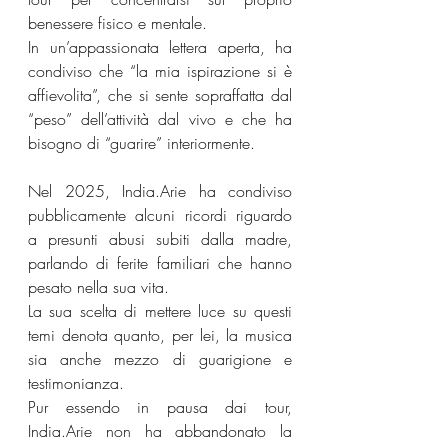
benessere fisico e mentale.
In un’appassionata lettera aperta, ha 
condiviso che “la mia ispirazione si è 
affievolita”, che si sente sopraffatta dal 
“peso” dell’attività dal vivo e che ha 
bisogno di “guarire” interiormente.
Nel 2025, India.Arie ha condiviso 
pubblicamente alcuni ricordi riguardo 
a presunti abusi subiti dalla madre, 
parlando di ferite familiari che hanno 
pesato nella sua vita.
La sua scelta di mettere luce su questi 
temi denota quanto, per lei, la musica 
sia anche mezzo di guarigione e 
testimonianza.
Pur essendo in pausa dai tour, 
India.Arie non ha abbandonato la 