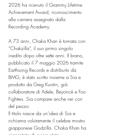
2026 ha ricevuto il Grammy Lifetime 
Achievement Award, riconoscimento 
alla carriera assegnato dalla 
Recording Academy.
A 73 anni, Chaka Khan è tornata con 
“Chakzilla”, il suo primo singolo 
inedito dopo oltre sette anni. Il brano, 
pubblicato il 7 maggio 2026 tramite 
Earthsong Records e distribuito da 
BMG, è stato scritto insieme a Sia e 
prodotto da Greg Kurstin, già 
collaboratore di Adele, Beyoncé e Foo 
Fighters. Sia compare anche nei cori 
del pezzo.
Il titolo nasce da un’idea di Sia e 
richiama volutamente il celebre mostro 
giapponese Godzilla. Chaka Khan ha 