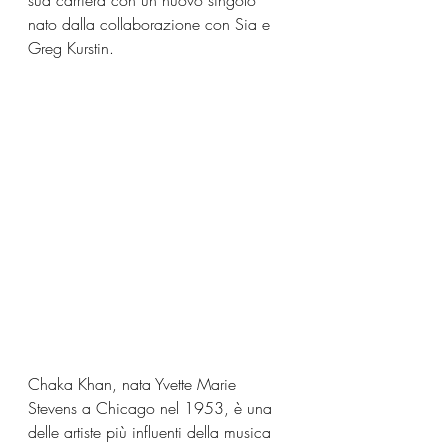
sua carriera con un nuovo singolo 
nato dalla collaborazione con Sia e 
Greg Kurstin.
Chaka Khan, nata Yvette Marie 
Stevens a Chicago nel 1953, è una 
delle artiste più influenti della musica 