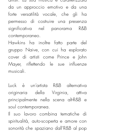
da un approccio emotivo e da una 
forte versatilità vocale, che gli ha 
permesso di costruire una presenza 
significativa nel panorama R&B 
contemporaneo.
Hawkins ha inoltre fatto parte del 
gruppo Naive, con cui ha esplorato 
cover di artisti come Prince e John 
Mayer, riflettendo le sue influenze 
musicali.
Luck è un’artista R&B alternativa 
originaria della Virginia, attiva 
principalmente nella scena alt-R&B e 
soul contemporanea.
Il suo lavoro combina tematiche di 
spiritualità, auto-scoperta e amore con 
sonorità che spaziano dall’R&B al pop 