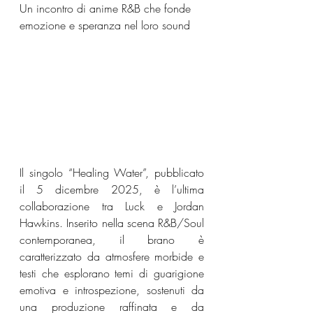
Un incontro di anime R&B che fonde 
emozione e speranza nel loro sound
Il singolo “Healing Water”, pubblicato 
il 5 dicembre 2025, è l’ultima 
collaborazione tra Luck e Jordan 
Hawkins. Inserito nella scena R&B/Soul 
contemporanea, il brano è 
caratterizzato da atmosfere morbide e 
testi che esplorano temi di guarigione 
emotiva e introspezione, sostenuti da 
una produzione raffinata e da 