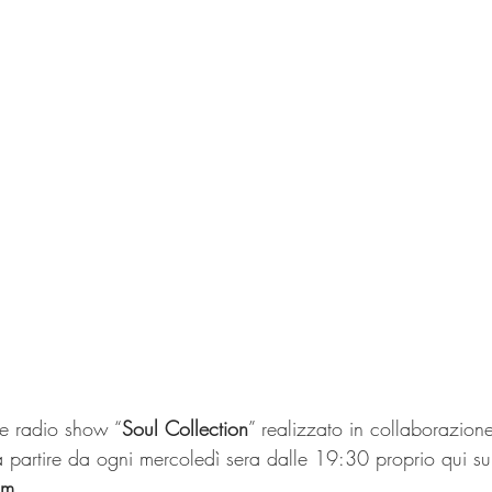
ve radio show “
Soul Collection
” realizzato in collaborazion
a partire da ogni mercoledì sera dalle 19:30 proprio qui su
om