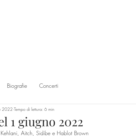
Home
Chart
Biografie
Concerti
u 2022
Tempo di lettura: 6 min
del 1 giugno 2022
i Kehlani, Aitch, Sidibe e Hablot Brown