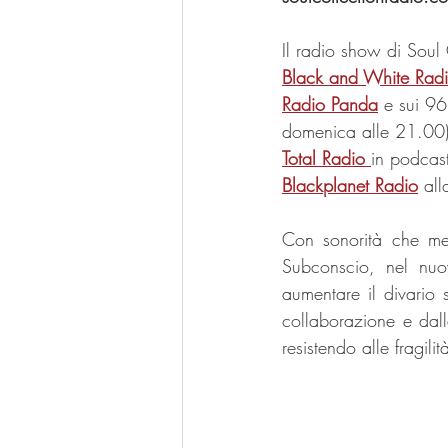
Il radio show di Soul
Black and White Rad
Radio Panda
e sui 96
domenica alle 21.00
Total Radio
in podcas
Blackplanet Radio
 all
Con sonorità che mes
Subconscio, nel nuo
aumentare il divario s
collaborazione e dall
resistendo alle fragili