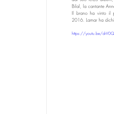
Bilal, la cantante Ann
Il brano ha vinto i
2016. Lamar ha dichia
https://youtu.be/drV0