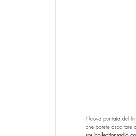
Nuova puntata del li
che potete ascoltare 
soulcollectionradio.c