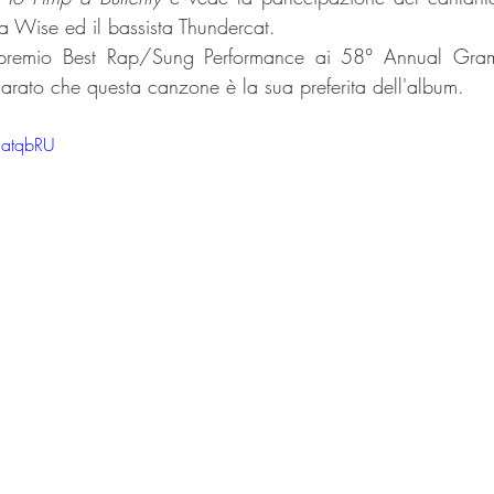
a Wise ed il bassista Thundercat.  
l premio Best Rap/Sung Performance ai 58° Annual Gra
rato che questa canzone è la sua preferita dell'album.
QatqbRU