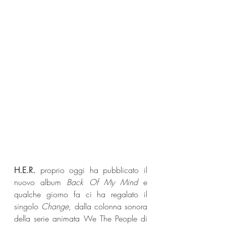
H.E.R.
 proprio oggi ha pubblicato il 
nuovo album 
Back Of My Mind
 e 
qualche giorno fa ci ha regalato il 
singolo 
Change
, dalla colonna sonora 
della serie animata We The People di 