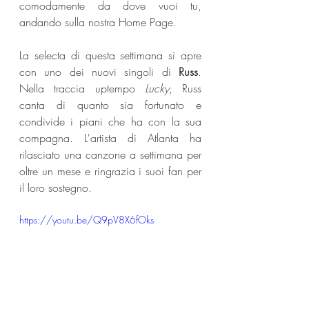
comodamente da dove vuoi tu, 
andando sulla nostra Home Page.
La selecta di questa settimana si apre 
con uno dei nuovi singoli di 
Russ
. 
Nella traccia uptempo 
Lucky
, Russ 
canta di quanto sia fortunato e 
condivide i piani che ha con la sua 
compagna. L'artista di Atlanta ha 
rilasciato una canzone a settimana per 
oltre un mese e ringrazia i suoi fan per 
il loro sostegno. 
https://youtu.be/Q9pV8X6fOks