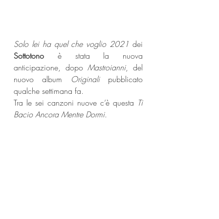
Solo lei ha quel che voglio 2021
 dei 
Sottotono
 è stata la nuova 
anticipazione, dopo 
Mastroianni
, del 
nuovo album 
Originali
 pubblicato 
qualche settimana fa.
Tra le sei canzoni nuove c’è questa 
Ti 
Bacio Ancora Mentre Dormi
.