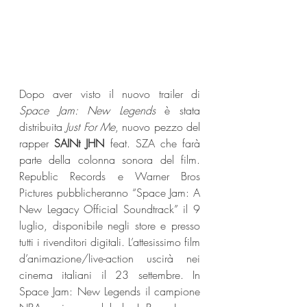
Dopo aver visto il nuovo trailer di 
Space Jam: New Legends
 è stata 
distribuita 
Just For Me
, nuovo pezzo del 
rapper 
SAINt JHN
 feat. SZA che farà 
parte della colonna sonora del film. 
Republic Records e Warner Bros 
Pictures pubblicheranno “Space Jam: A 
New Legacy Official Soundtrack” il 9 
luglio, disponibile negli store e presso 
tutti i rivenditori digitali. L’attesissimo film 
d’animazione/live-action uscirà nei 
cinema italiani il 23 settembre. In 
Space Jam: New Legends il campione 