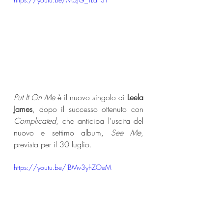
Put It On Me 
è il nuovo singolo di 
Leela 
James
, dopo il successo ottenuto con 
Complicated
, che anticipa l’uscita del 
nuovo e settimo album, 
See Me
, 
prevista per il 30 luglio.
https://youtu.be/jBMv3yhZOeM