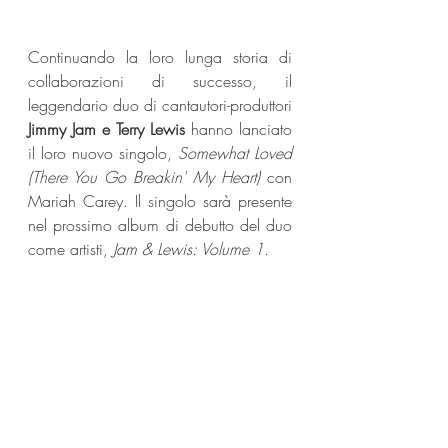
Continuando la loro lunga storia di 
collaborazioni di successo, il 
leggendario duo di cantautori-produttori 
Jimmy Jam e Terry Lewis
 hanno lanciato 
il loro nuovo singolo, 
Somewhat Loved 
(There You Go Breakin' My Heart)
 con 
Mariah Carey. Il singolo sarà presente 
nel prossimo album di debutto del duo 
come artisti, 
Jam & Lewis: Volume 1
.