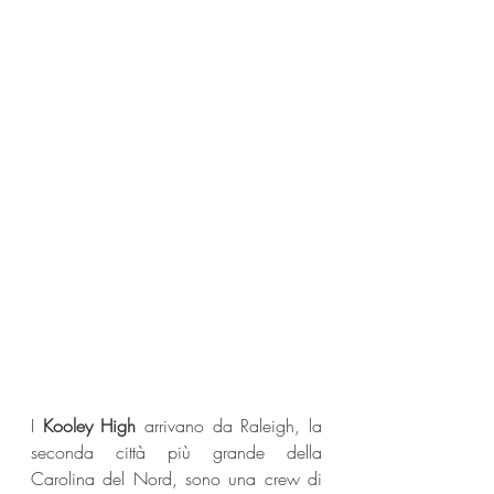
I 
Kooley High
 arrivano da Raleigh, la 
seconda città più grande della 
Carolina del Nord, sono una crew di 