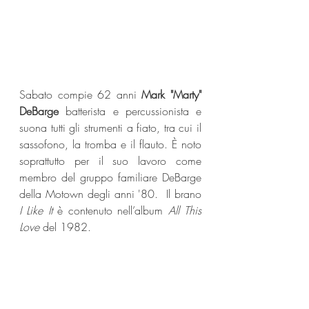
Sabato compie 62 anni 
Mark "Marty" 
DeBarge
 batterista e percussionista e 
suona tutti gli strumenti a fiato, tra cui il 
sassofono, la tromba e il flauto. È noto 
soprattutto per il suo lavoro come 
membro del gruppo familiare DeBarge 
della Motown degli anni '80.  Il brano 
I Like It 
è contenuto nell’album 
All This 
Love
 del 1982. 