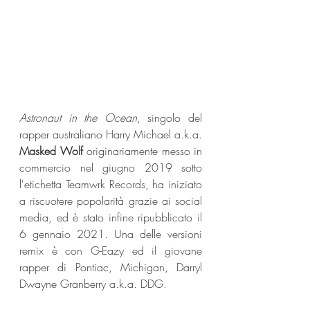
Astronaut in the Ocean
, singolo del 
rapper australiano Harry Michael a.k.a. 
Masked Wolf 
originariamente messo in 
commercio nel giugno 2019 sotto 
l'etichetta Teamwrk Records, ha iniziato 
a riscuotere popolarità grazie ai social 
media, ed è stato infine ripubblicato il 
6 gennaio 2021. Una delle versioni 
remix è con G-Eazy ed il giovane 
rapper di Pontiac, Michigan, Darryl 
Dwayne Granberry a.k.a. DDG.