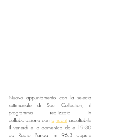
Nuovo appuntamento con la selecta 
settimanale di Soul Collection, il 
programma realizzato in 
collaborazione con 
djhub.it
 ascoltabile 
il venerdì e la domenica dalle 19:30 
da Radio Panda fm 96.3 oppure 