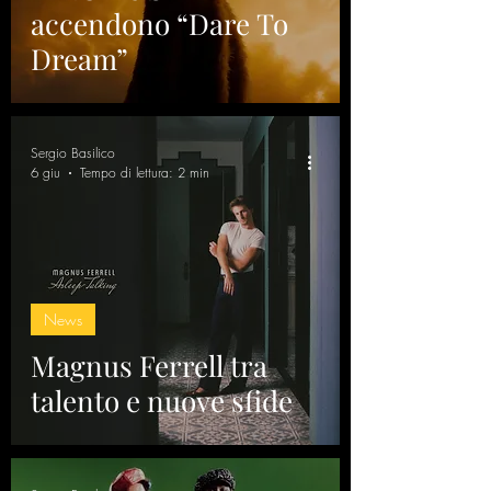
accendono “Dare To
Dream”
Sergio Basilico
6 giu
Tempo di lettura: 2 min
News
Magnus Ferrell tra
talento e nuove sfide