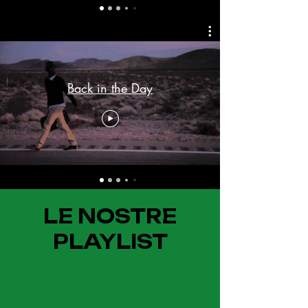
Back in the Day
LE NOSTRE
PLAYLIST