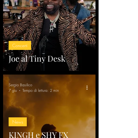
Concerti
Joe al Tiny Desk
Sergio Basilico
7 giu
Tempo di lettura: 2 min
News
KINGH e SHY FX