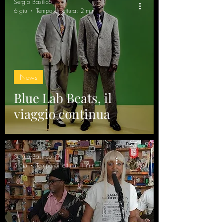
Sergio Basilico
6 giu
Tempo di lettura: 2 min
News
Blue Lab Beats, il
viaggio continua
Sergio Basilico
5 giu
Tempo di lettura: 1 min