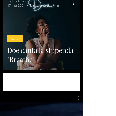
Soul Collection
17 mar 2024
Tempo di lettura: 1 min
News
Doe canta la stupenda
"Breathe"