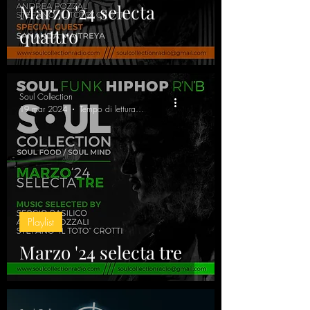
Marzo '24 selecta
quattro
Soul Collection
19 mar 2024
Tempo di lettura: 9 min
Playlist
Marzo '24 selecta tre