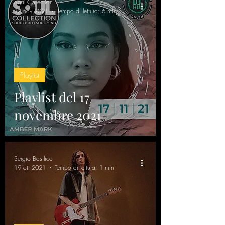
Soul Collection
17 nov 2021
Tempo di lettura: 6 min
Playlist
Playlist del 17
novembre 2021
Sergio Basilico
19 ott 2021
Tempo di lettura: 1 min