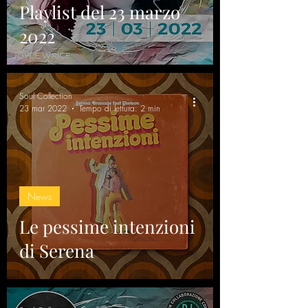
Playlist del 23 marzo
2022
Soul Collection
23 mar 2022
Tempo di lettura: 2 min
News
Le pessime intenzioni
di Serena