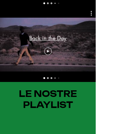
Back in the Day
LE NOSTRE
PLAYLIST