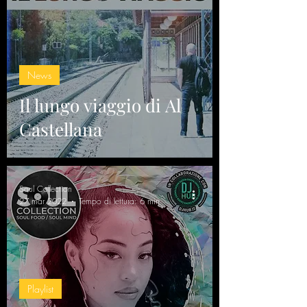
News
Il lungo viaggio di Al
Castellana
Soul Collection
27 mar 2022
Tempo di lettura: 6 min
Playlist