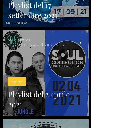
Playlist del 17
settembre 2021
Soul Collection
2 apr 2021
Tempo di lettura: 5 min
Playlist
Playlist del 2 aprile
2021