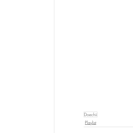
Doechii
Playlist