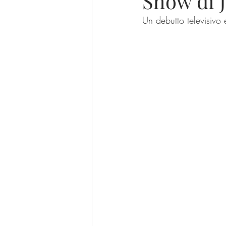
Show di 
Un debutto televisivo 