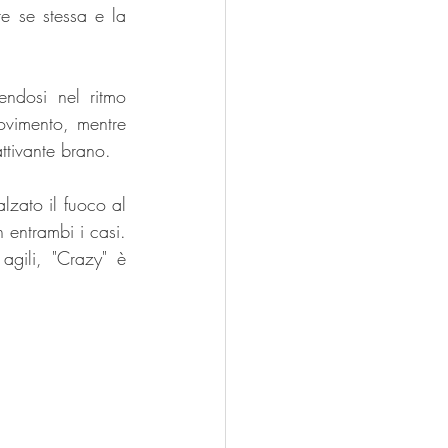
e se stessa e la 
ndosi nel ritmo 
ovimento, mentre 
ttivante brano.
zato il fuoco al 
entrambi i casi. 
agili, "Crazy" è 