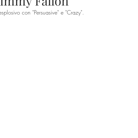
Jimmy Fallon
esplosivo con "Persuasive" e "Crazy".