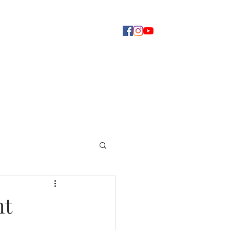
Concerti
Dove ascoltarci
Altro
ht