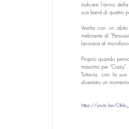
indicare l'arrivo del
sua band di quattro p
Vestita con un abito
inebriante di "Persua
lavorava al microfono
Proprio quando pensav
massimo per "Crazy". È
Tuttavia, con la sua 
diventato un momento 
https://youtu.be/Ctblo