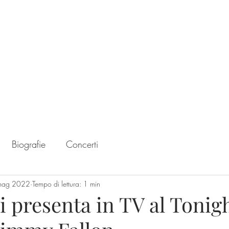
Home
Chart
Biografie
Concerti
mag 2022
Tempo di lettura: 1 min
i presenta in TV al Tonig