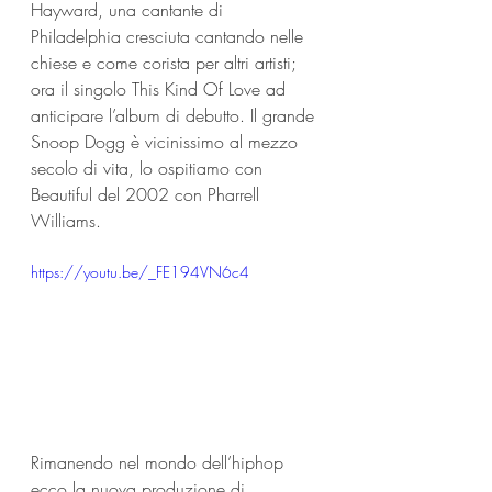
Hayward, una cantante di 
Philadelphia cresciuta cantando nelle 
chiese e come corista per altri artisti; 
ora il singolo This Kind Of Love ad 
anticipare l’album di debutto. Il grande 
Snoop Dogg è vicinissimo al mezzo 
secolo di vita, lo ospitiamo con 
Beautiful del 2002 con Pharrell 
Williams.
https://youtu.be/_FE194VN6c4
Rimanendo nel mondo dell’hiphop 
ecco la nuova produzione di 