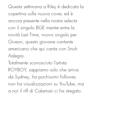
Questa settimana a Riley è dedicata la 
copertina sulla nuova cover, ed è 
ancora presente nella nostra selecta 
con il singolo BGE mentre entra la 
novità Last Time, nuovo singolo per 
Giveon, questo giovane cantante 
americano che qui canta con Snoh 
Aalegra.
Totalmente sconosciuto l’artista 
ROYBOY, sappiamo solo che arriva 
da Sydney, ha pochissimi follower, 
non ha visualizzazioni su YouTube, ma 
a noi il riff di Calamari ci ha stregato.