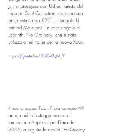
Jr.,; si prosegue con Usher, l’artista del 
mese in Soul Collection, con una sua 
perla estratta da 8701, il singolo U 
remind Me e poi il nuovo singolo di 
Labrinth, No Ordinary, che è stato 
utilizzato nel trailer per la nuova Xbox.
https://youtu.be/ISbCvt3yM_Y
Il nostro rapper Fabri Fibra compie 44 
anni, così lo festeggiamo con il 
tormentone Applausi per Fibra del 
2006; a seguire la novità DanQueray 