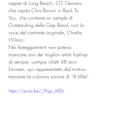
rapper di Long Beach, O.T. Genasis 
che ospita Chris Brown in Back To 
You, che contiene un sample di 
Outstanding della Gap Band, con la 
voce del cantante originale, Charlie 
Wilson.
Nei festeggiamenti non poteva 
mancare uno dei migliori artisti hiphop 
di sempre, compie infatti 48 anni 
Eminem, qui rappresentato dal motivo 
trainante la colonna sonora di “8 Mile”.
https://youtu.be/_Yhyp-_hX2s