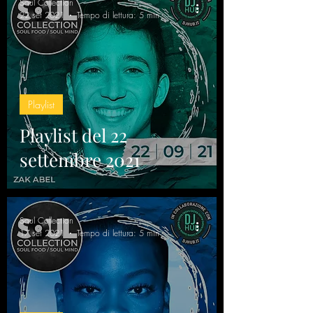
Soul Collection
22 set 2021
Tempo di lettura: 5 min
Playlist
Playlist del 22
settembre 2021
Soul Collection
17 set 2021
Tempo di lettura: 5 min