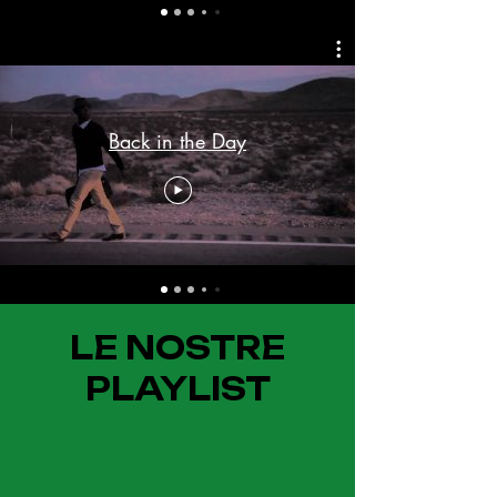
Back in the Day
LE NOSTRE
PLAYLIST