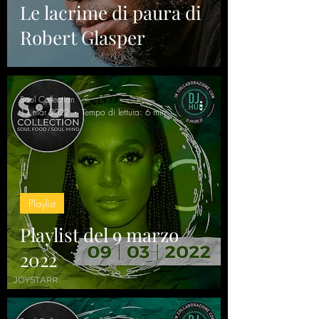
Le lacrime di paura di
Robert Glasper
Soul Collection
13 mar 2022
Tempo di lettura: 6 min
Playlist
Playlist del 9 marzo
2022