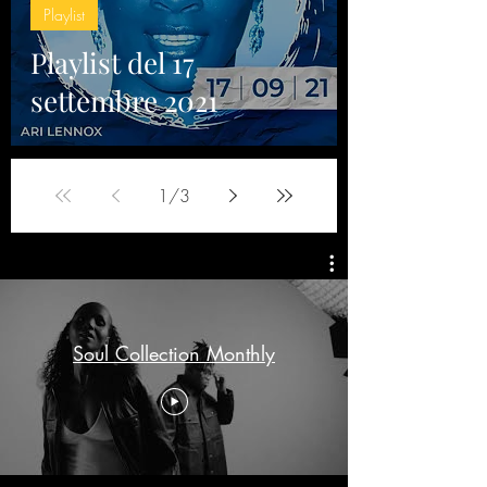
Playlist
Playlist del 17
settembre 2021
1
/
3
Soul Collection Monthly