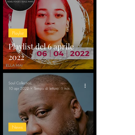
Playlist
Playlist del 6 aprile
2022
Soul Collection
10 apr 2022
Tempo di lettura: 1 min
News