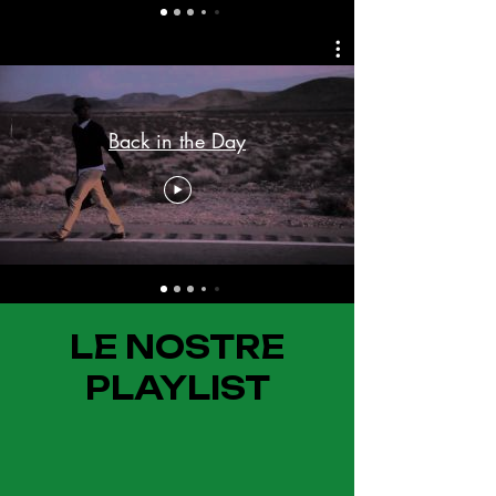
Back in the Day
LE NOSTRE
PLAYLIST