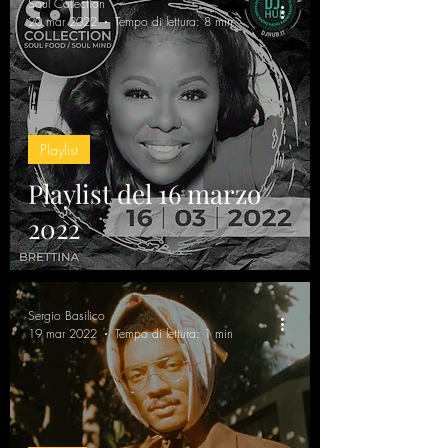
Soul Collection
20 mar 2022
Tempo di lettura: 8 min
Playlist
Playlist del 16 marzo
2022
Sergio Basilico
19 mar 2022
Tempo di lettura: 1 min