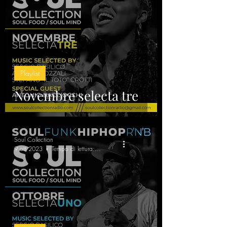
Playlist
Novembre selecta tre
Soul Collection
9 ott 2023
Tempo di lettura: 7 min