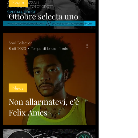
Playlist
Ottobre selecta uno
Soul Collection
8 ott 2023
Tempo di lettura: 1 min
News
Non allarmatevi, c'è
Felix Ames