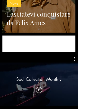
News
Lasciatevi conquistare
da Felix Ames
Soul Collection Monthly