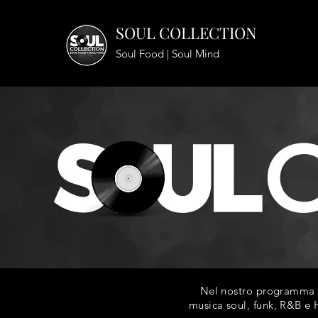
SOUL COLLECTION
Soul Food | Soul Mind
Nel nostro programma ra
musica soul, funk, R&B e H