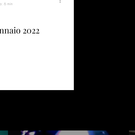
ra: 6 min
ennaio 2022