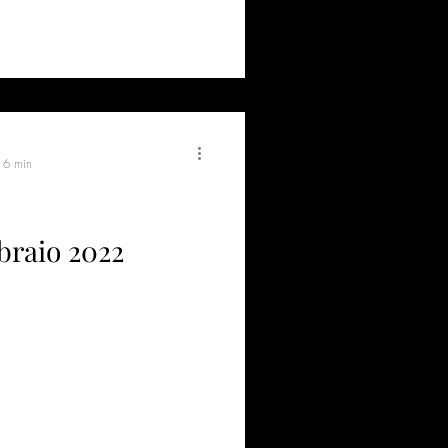
: 6 min
bbraio 2022