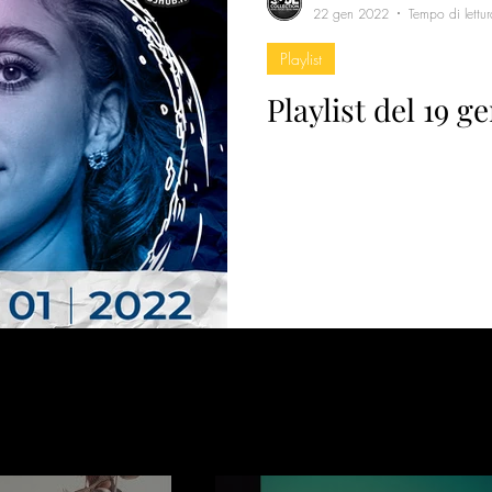
22 gen 2022
Tempo di lettu
Playlist
Playlist del 19 g