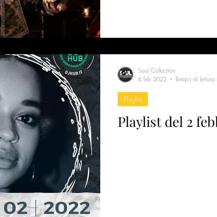
Soul Collection
6 feb 2022
Tempo di lettura
Playlist
Playlist del 2 fe