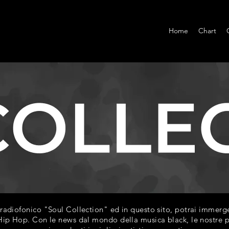
Home
Chart
diofonico "Soul Collection" ed in questo sito, potrai immerger
ip Hop. Con le news dal mondo della musica black, le nostre play