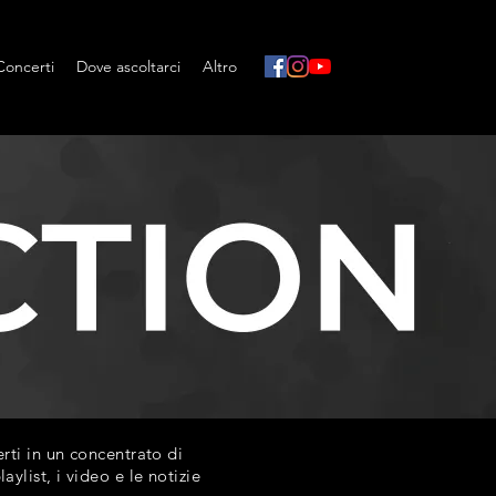
Concerti
Dove ascoltarci
Altro
ti in un concentrato di
list, i video e le notizie