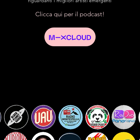
riguardanti i migliori artisti emergenti
Clicca qui per il podcast!