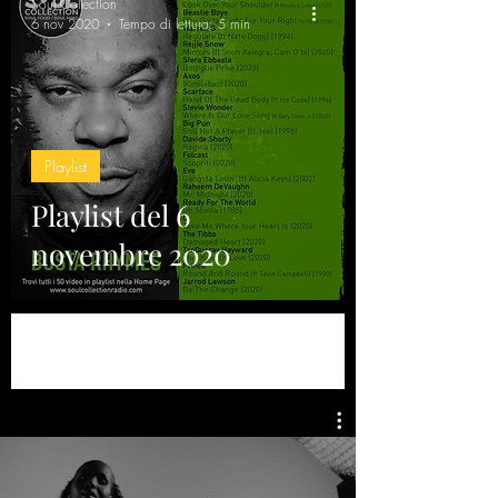
Soul Collection
6 nov 2020
Tempo di lettura: 5 min
Playlist
Playlist del 6
novembre 2020