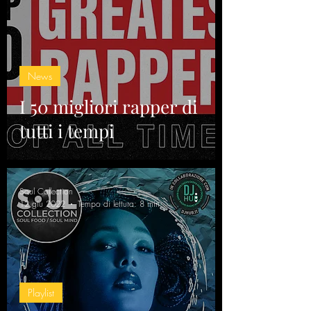
News
I 50 migliori rapper di
tutti i tempi
Soul Collection
12 giu 2022
Tempo di lettura: 8 min
Playlist