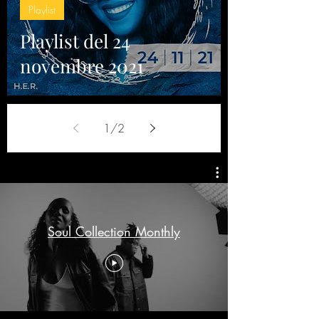
Playlist
Playlist del 24
novembre 2021
1
/
2
Soul Collection Monthly