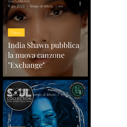
Soul Collection
9 giu 2022
Tempo di lettura: 1 min
News
India Shawn pubblica
la nuova canzone
"Exchange"
Soul Collection
24 nov 2021
Tempo di lettura: 7 min