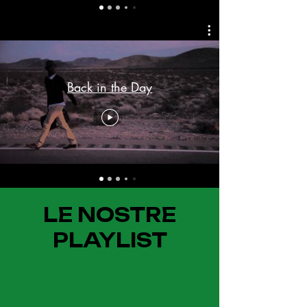
Back in the Day
LE NOSTRE
PLAYLIST