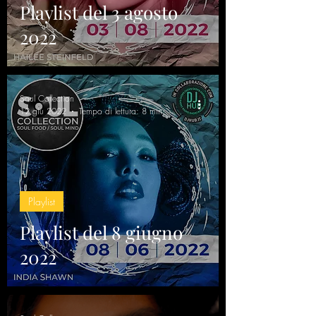
Playlist del 3 agosto
2022
Soul Collection
12 giu 2022
Tempo di lettura: 8 min
Playlist
Playlist del 8 giugno
2022