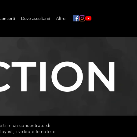
Concerti
Dove ascoltarci
Altro
ti in un concentrato di
list, i video e le notizie