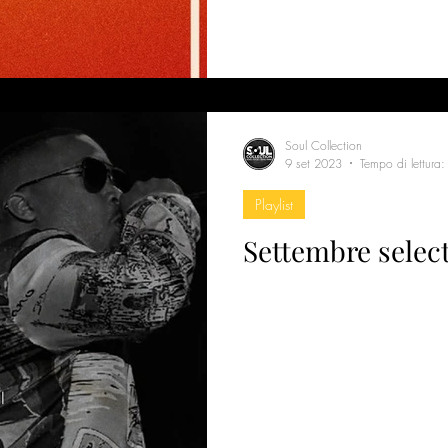
Soul Collection
9 set 2023
Tempo di lettura:
Playlist
Settembre selec