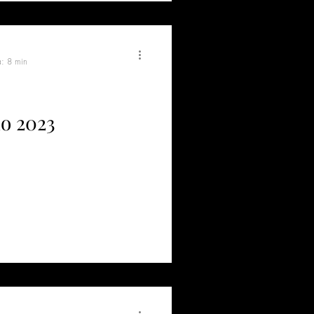
a: 8 min
no 2023