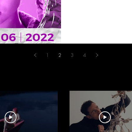
1
2
3
4