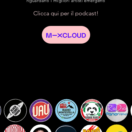
riguardanti i migliori artisti emergenti
Clicca qui per il podcast!