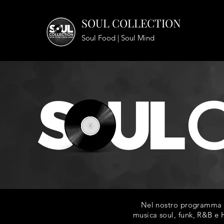
SOUL COLLECTION
Soul Food | Soul Mind
Nel nostro programma ra
musica soul, funk, R&B e H