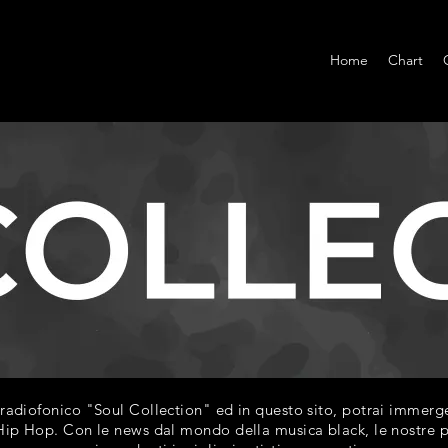
Home
Chart
diofonico "Soul Collection" ed in questo sito, potrai immerger
ip Hop. Con le news dal mondo della musica black, le nostre play