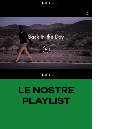
Back in the Day
LE NOSTRE
PLAYLIST