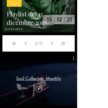
Playlist
Playlist del 15
dicembre 2021
2
/
3
Soul Collection Monthly