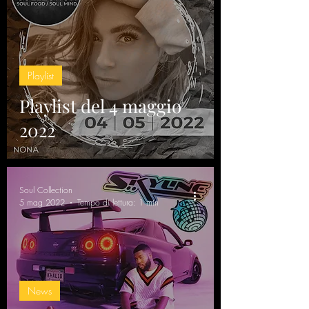
Playlist
Playlist del 4 maggio
2022
Soul Collection
5 mag 2022
Tempo di lettura: 1 min
News