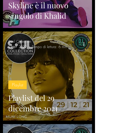
Skyline è il nuovo
singolo di Khalid
Soul Collection
2 gen 2022
Tempo di lettura: 6 min
Playlist
Playlist del 29
dicembre 2021