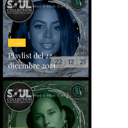
Soul Collection
25 dic 2021
Tempo di lettura: 6 min
Playlist
Playlist del 22
dicembre 2021
Soul Collection
17 dic 2021
Tempo di lettura: 7 min