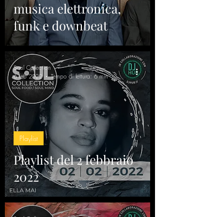
musica elettronica,
funk e downbeat
Soul Collection
6 feb 2022
Tempo di lettura: 6 min
Playlist
Playlist del 2 febbraio
2022