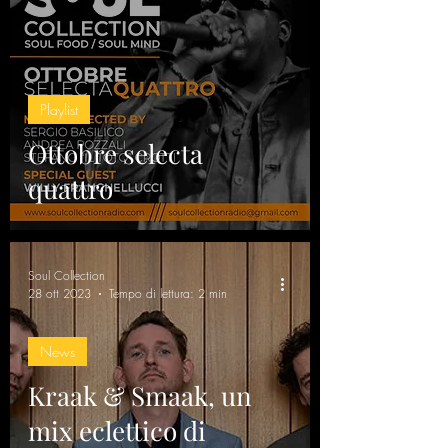
Playlist
Ottobre selecta
quattro
Soul Collection
28 ott 2023
Tempo di lettura: 2 min
News
Kraak & Smaak, un
mix eclettico di