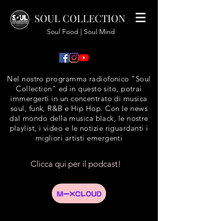
SOUL COLLECTION
Soul Food | Soul Mind
Nel nostro programma radiofonico "Soul
Collection" ed in questo sito, potrai
immergerti in un concentrato di musica
soul, funk, R&B e Hip Hop. Con le news
dal mondo della musica black, le nostre
playlist, i video e le notizie riguardanti i
migliori artisti emergenti
Clicca qui per il podcast!