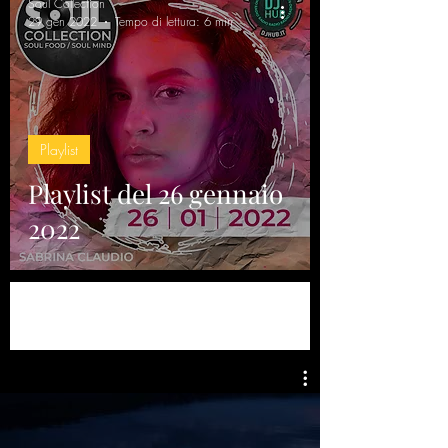
Soul Collection
29 gen 2022
Tempo di lettura: 6 min
Playlist
Playlist del 26 gennaio
2022