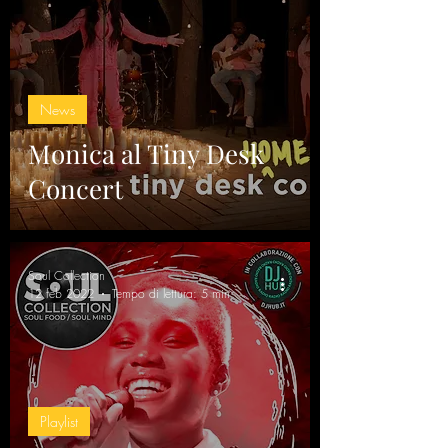
News
Monica al Tiny Desk
Concert
Soul Collection
12 feb 2022
Tempo di lettura: 5 min
Playlist