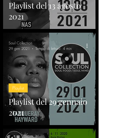
Playlist del 13 agosto
2021
Soul Collection
29 gen 2021
Tempo di lettura: 4 min
Playlist
Playlist del 29 gennaio
2021