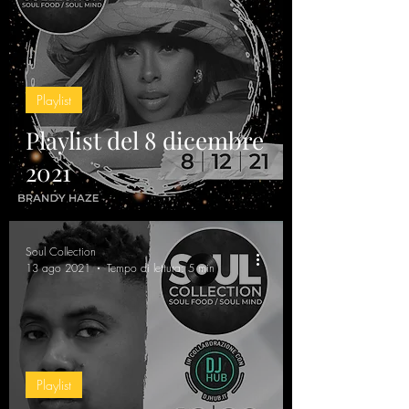
Playlist
Playlist del 8 dicembre
2021
Soul Collection
13 ago 2021
Tempo di lettura: 5 min
Playlist