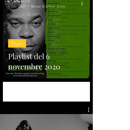
Soul Collection
6 nov 2020
Tempo di lettura: 5 min
Playlist
Playlist del 6
novembre 2020