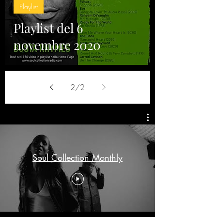
Playlist
Playlist del 6
novembre 2020
2
/
2
Soul Collection Monthly