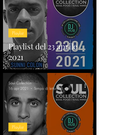
Playlist
Playlist del 23 aprile
2021
Soul Collection
16 apr 2021
Tempo di lettura: 5 min
Playlist