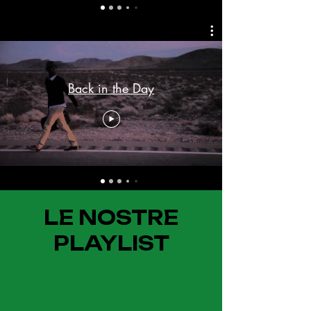
Back in the Day
LE NOSTRE
PLAYLIST