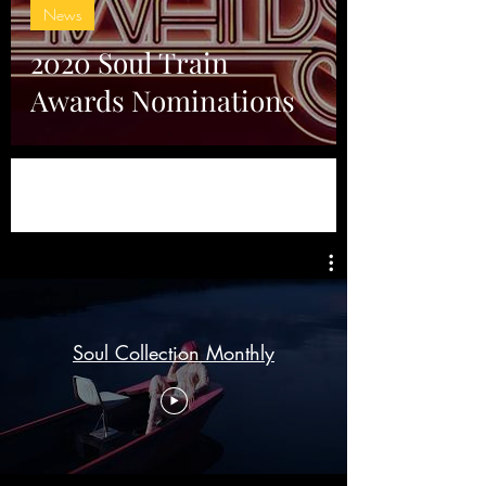
News
2020 Soul Train
Awards Nominations
Soul Collection Monthly