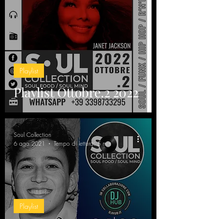
Playlist
Playlist Ottobre.2 2022
Soul Collection
6 ago 2021
Tempo di lettura: 5 min
Playlist