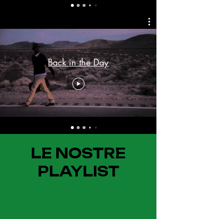
Back in the Day
LE NOSTRE
PLAYLIST