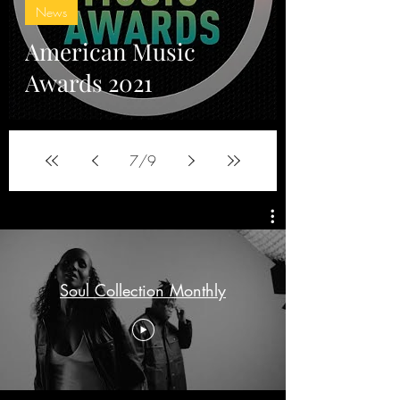
News
American Music
Awards 2021
7
/
9
Soul Collection Monthly