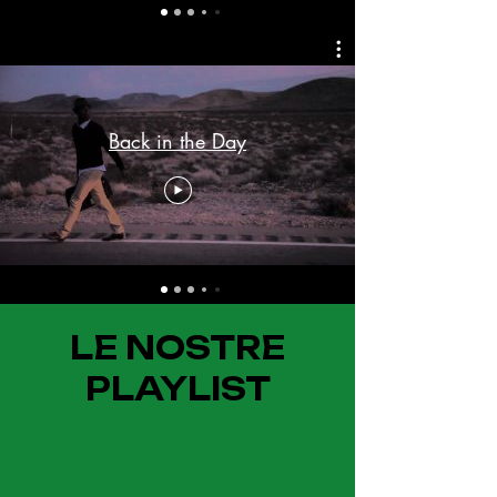
Back in the Day
LE NOSTRE
PLAYLIST