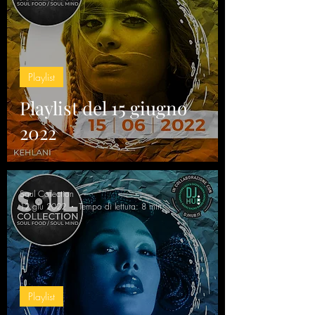
Playlist
Playlist del 15 giugno
2022
Soul Collection
12 giu 2022
Tempo di lettura: 8 min
Playlist