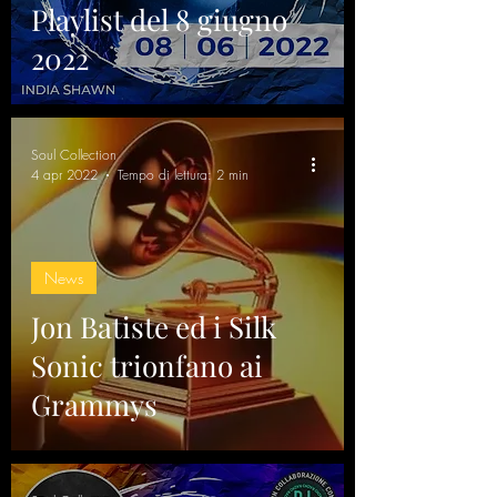
Playlist del 8 giugno
2022
Soul Collection
4 apr 2022
Tempo di lettura: 2 min
News
Jon Batiste ed i Silk
Sonic trionfano ai
Grammys