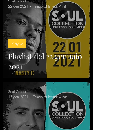
Soul Collection
22 gen 2021
Tempo di lettura: 4 min
Playlist
Playlist del 22 gennaio
2021
Soul Collection
15 gen 2021
Tempo di lettura: 4 min