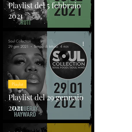
Playlist del 5 febbraio
2021
Soul Collection
29 gen 2021
Tempo di lettura: 4 min
Playlist
Playlist del 29 gennaio
2021