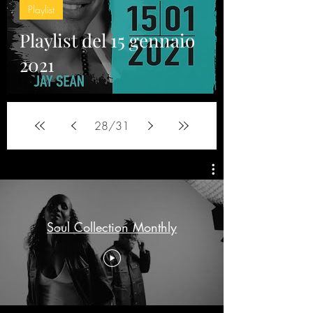
Playlist
Playlist del 15 gennaio
2021
28
/
31
Soul Collection Monthly