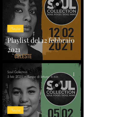
Playlist
Playlist del 12 febbraio
2021
Soul Collection
5 feb 2021
Tempo di lettura: 4 min
Playlist