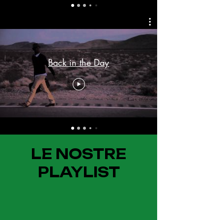
Back in the Day
LE NOSTRE
PLAYLIST