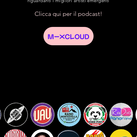
riguardanti i migliori artisti emergenti
Clicca qui per il podcast!