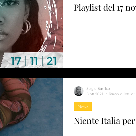
Playlist del 17 
Sergio Basilico
3 ott 2021
Tempo di lettura:
News
Niente Italia p