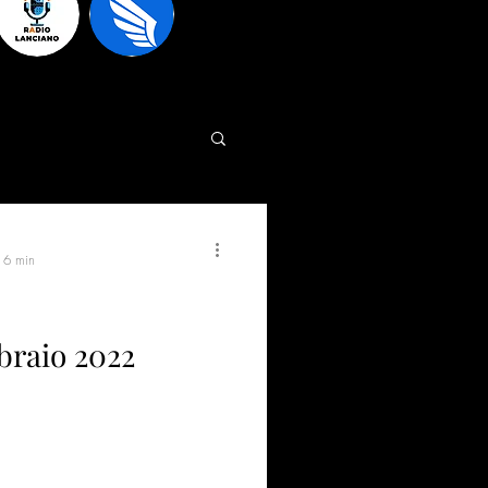
: 6 min
bbraio 2022