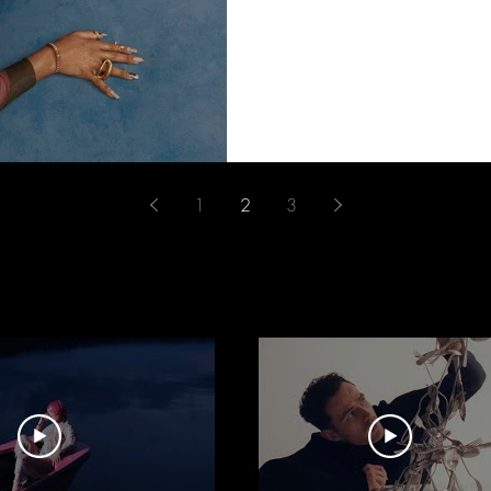
1
2
3