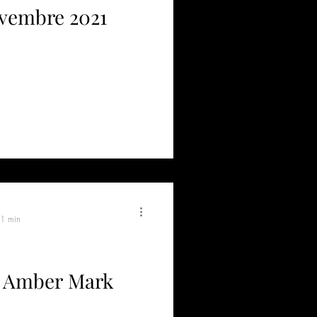
novembre 2021
 1 min
er Amber Mark