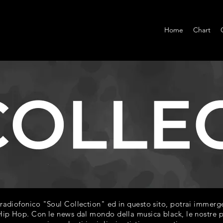
Home
Chart
diofonico "Soul Collection" ed in questo sito, potrai immerger
ip Hop. Con le news dal mondo della musica black, le nostre play