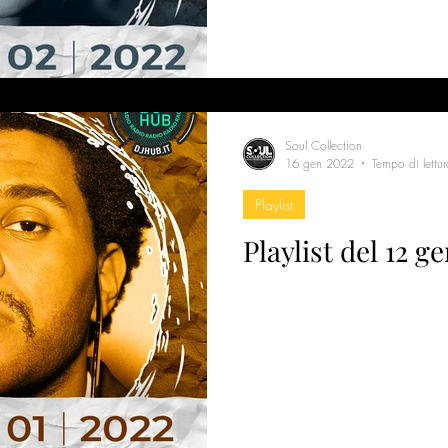
Soul Collection
16 gen 2022
Tempo di lettu
Playlist
Playlist del 12 g