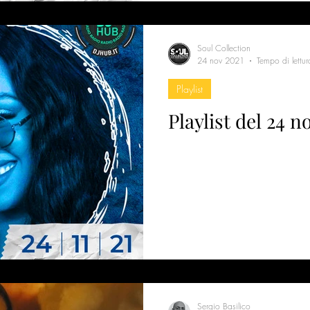
Soul Collection
24 nov 2021
Tempo di lettur
Playlist
Playlist del 24 
Sergio Basilico