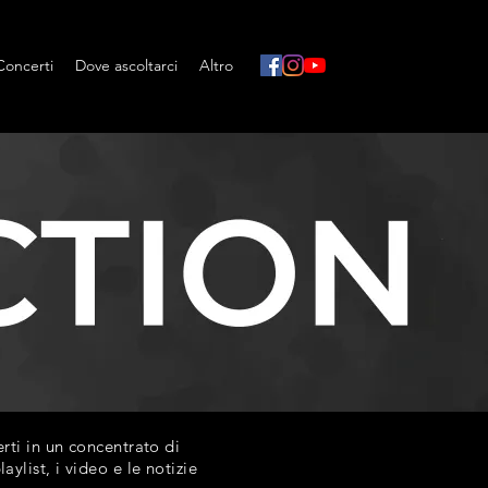
Concerti
Dove ascoltarci
Altro
ti in un concentrato di
list, i video e le notizie