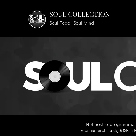
SOUL COLLECTION
Soul Food | Soul Mind
Nel nostro programma ra
musica soul, funk, R&B e H