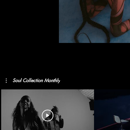
Soul Collection Monthly