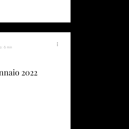
ra: 6 min
ennaio 2022