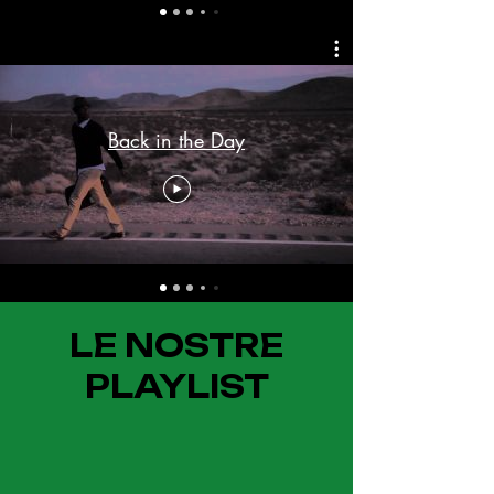
Back in the Day
LE NOSTRE
PLAYLIST