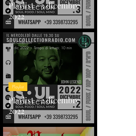
Playlist #3 dicembre
2022
Soul Collection
11 dic 2022
Tempo di lettura: 10 min
Playlist
Playlist #2 dicembre
2022