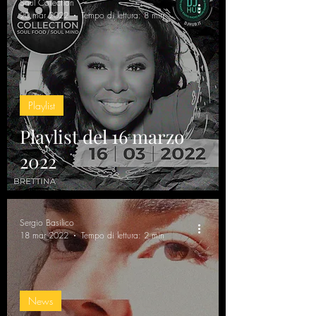
Soul Collection
20 mar 2022
Tempo di lettura: 8 min
Playlist
Playlist del 16 marzo
2022
Sergio Basilico
18 mar 2022
Tempo di lettura: 2 min
News