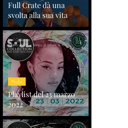
Full Crate dà una
svolta alla sua vita
Soul Collection
27 mar 2022
Tempo di lettura: 6 min
Playlist
Playlist del 23 marzo
2022