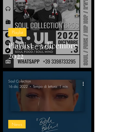
Playlist
Playlist #3 dicembre
2022
Soul Collection
16 dic 2022
Tempo di lettura: 1 min
News