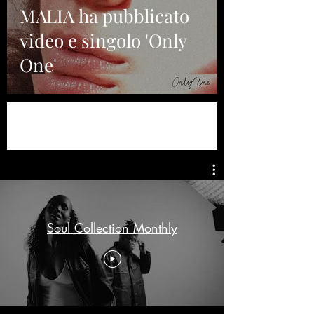
MALIA ha pubblicato
video e singolo 'Only
One'
Soul Collection Monthly