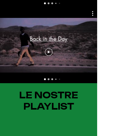
Back in the Day
LE NOSTRE
PLAYLIST