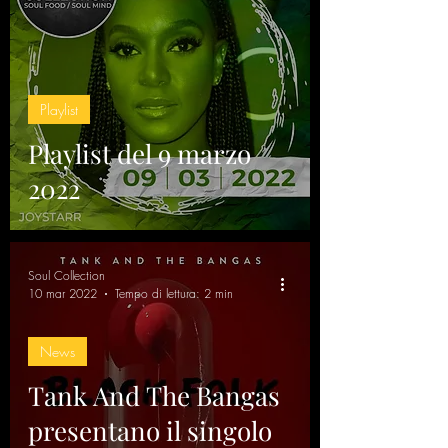
Playlist
Playlist del 9 marzo
2022
Soul Collection
10 mar 2022
Tempo di lettura: 2 min
News
Tank And The Bangas
presentano il singolo