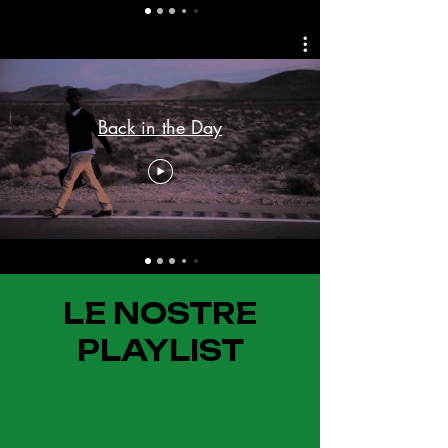
Back in the Day
LE NOSTRE
PLAYLIST