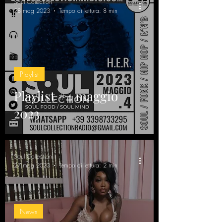
Soul Collection
28 mag 2023
Tempo di lettura: 8 min
Playlist
Playlist #4 maggio
2023
Soul Collection
27 mag 2023
Tempo di lettura: 2 min
News