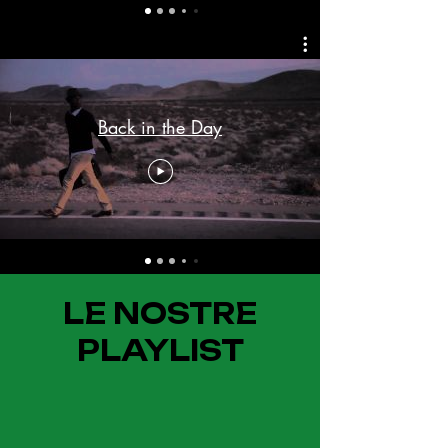
Back in the Day
LE NOSTRE
PLAYLIST