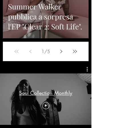
Summer Walker
pubblica a sorpresa
l'EP "Clear 2: Soft Life".
1
/
5
Soul Collection Monthly