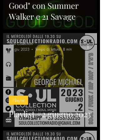
Good" con Summer
Walker e 21 Savage
Soul Collection
11 giu 2023
Tempo di lettura: 8 min
Playlist
Playlist #2 giugno 2023