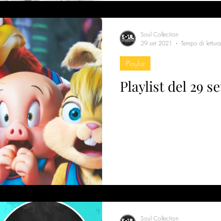
Soul Collection
29 set 2021
Tempo di lettur
Playlist
Playlist del 29 
Soul Collection