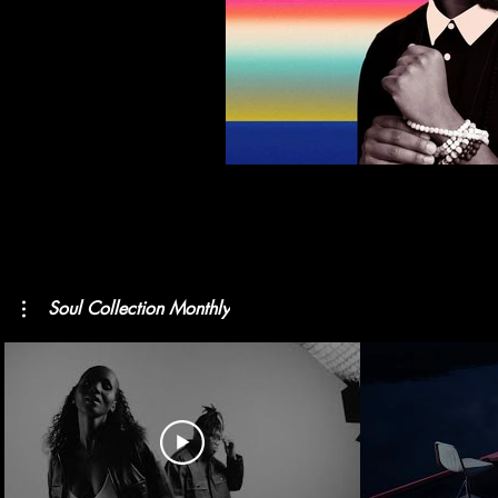
Soul Collection Monthly