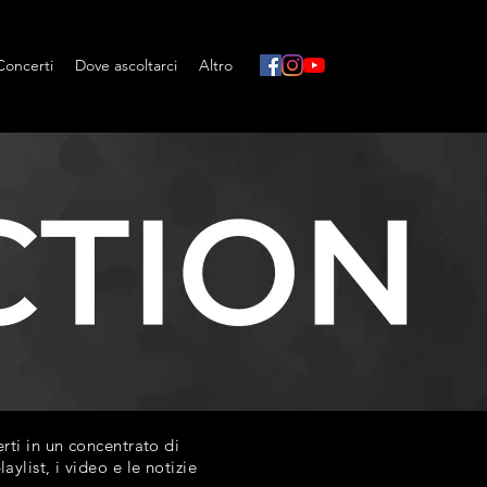
Concerti
Dove ascoltarci
Altro
ti in un concentrato di
list, i video e le notizie