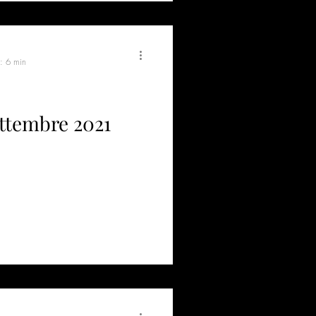
a: 6 min
settembre 2021