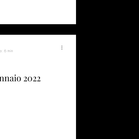
ra: 6 min
ennaio 2022