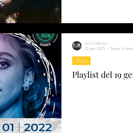
Soul Collection
22 gen 2022
Tempo di lettu
Playlist
Playlist del 19 g