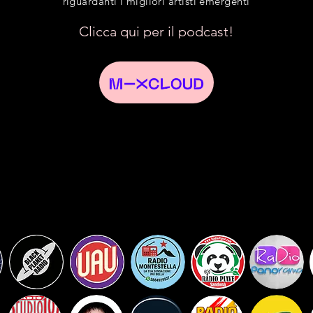
riguardanti i migliori artisti emergenti
Clicca qui per il podcast!