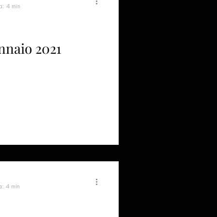
ra: 4 min
ennaio 2021
a: 4 min