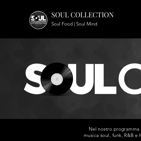
SOUL COLLECTION
Soul Food | Soul Mind
Nel nostro programma ra
musica soul, funk, R&B e H