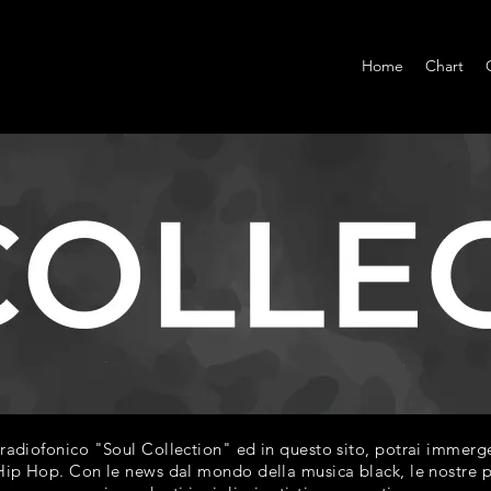
Home
Chart
diofonico "Soul Collection" ed in questo sito, potrai immerger
ip Hop. Con le news dal mondo della musica black, le nostre play